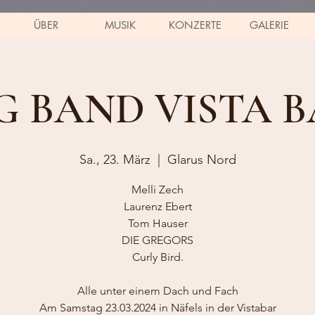
ÜBER
MUSIK
KONZERTE
GALERIE
G BAND VISTA 
Sa., 23. März
  |  
Glarus Nord
Melli Zech
Laurenz Ebert
Tom Hauser
DIE GREGORS
Curly Bird.
Alle unter einem Dach und Fach
Am Samstag 23.03.2024 in Näfels in der Vistabar