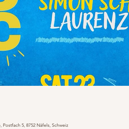
, Postfach 5, 8752 Näfels, Schweiz