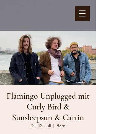
Flamingo Unplugged mit
Curly Bird &
Sunsleepsun & Cartin
Di., 12. Juli
  |  
Bern